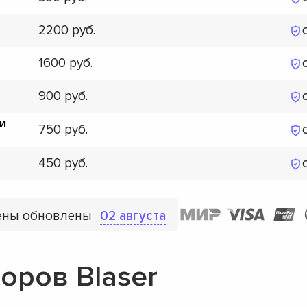
2200
1600
900
и
750
450
ены обновлены
02 августа
оров Blaser