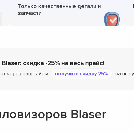
Только качественные детали и
запчасти
Blaser: скидка -25% на весь прайс!
нт через наш сайт и
получите скидку 25%
на все 
пловизоров Blaser