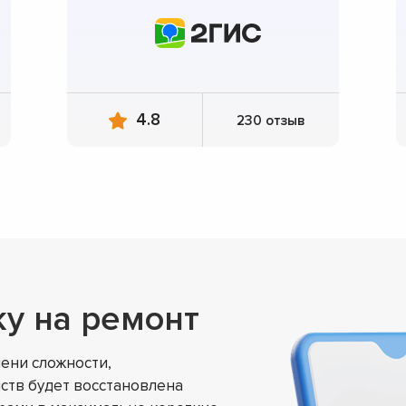
4.8
230 отзыв
ку на ремонт
ени сложности,
ств будет восстановлена