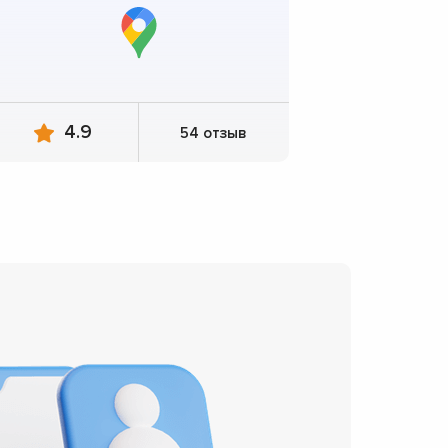
4.9
54 отзыв