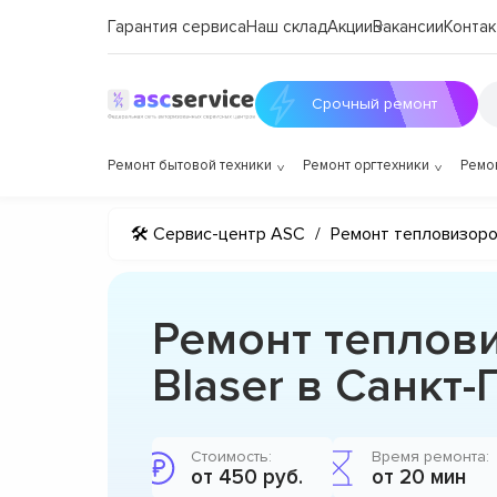
Гарантия сервиса
Наш склад
Акции
Вакансии
Контак
Срочный ремонт
Ремонт бытовой техники
Ремонт оргтехники
Ремо
🛠 Сервис-центр ASC
/
Ремонт тепловизор
Ремонт теплов
Blaser в Санкт
Стоимость:
Время ремонта:
от 450 руб.
от 20 мин