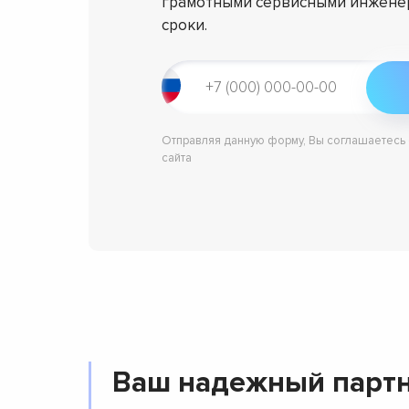
грамотными сервисными инженер
сроки.
Отправляя данную форму, Вы соглашаетесь
сайта
Ваш надежный партн