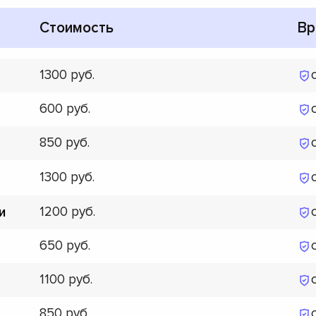
Стоимость
Вр
1300
600
850
1300
1200
и
650
1100
850