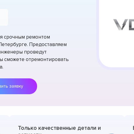
тся срочным ремонтом
-Петербурге. Предоставляем
 инженеры проведут
вы сможете отремонтировать
а.
Оставить заявку
Только качественные детали и