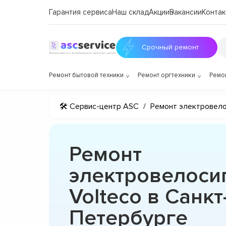
Гарантия сервиса
Наш склад
Акции
Вакансии
Контак
Срочный ремонт
Ремонт бытовой техники
Ремонт оргтехники
Ремо
🛠 Сервис-центр ASC
/
Ремонт электровел
Ремонт
электровелоси
Volteco в Санкт
Петербурге