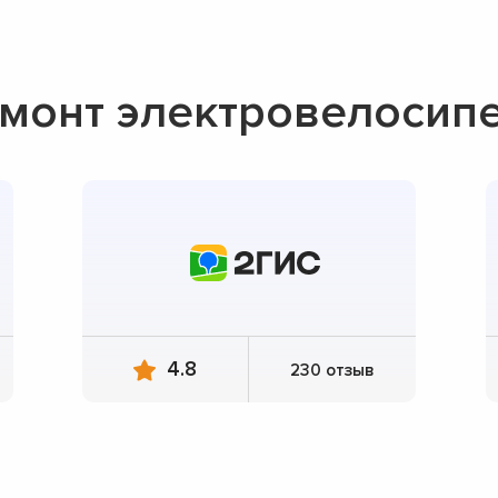
монт электровелосипе
4.8
230 отзыв