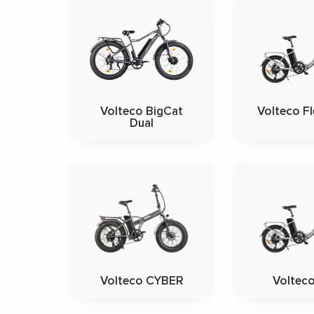
Volteco BigCat
Volteco F
Dual
Volteco CYBER
Volteco