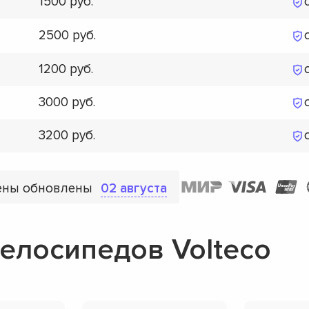
1500
2500
1200
3000
3200
ены обновлены
02 августа
елосипедов Volteco