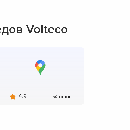
дов Volteco
4.9
54 отзыв