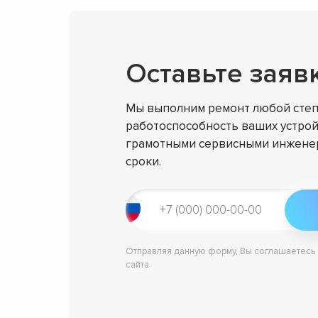
Оставьте заяв
Мы выполним ремонт любой степ
работоспособность ваших устрой
грамотными сервисными инженер
сроки.
Отправляя данную форму, Вы соглашаетесь
сайта