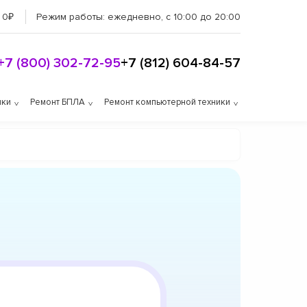
 0₽
Режим работы:
ежедневно, с 10:00 до 20:00
+7 (800) 302-72-95
+7 (812) 604-84-57
ики
Ремонт БПЛА
Ремонт компьютерной техники