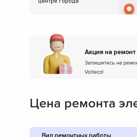
центре города
Акция на ремонт 
Запишитесь на ремон
Volteco!
Цена ремонта эл
Вид ремонтных работы