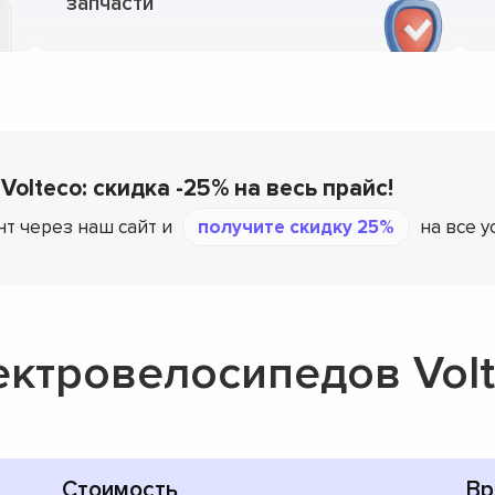
запчасти
Volteco: скидка -25% на весь прайс!
т через наш сайт и
получите скидку 25%
на все у
ектровелосипедов Vol
Стоимость
Вр