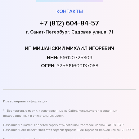
КОНТАКТЫ
+7 (812) 604-84-57
г. Санкт-Петербург, Садовая улица, 71
ИП МИШАНСКИЙ МИХАИЛ ИГОРЕВИЧ
ИНН:
616120725309
ОГРН:
325619600137088
Правомерная информация
* - Все торговые марки, представленные на Сайте, используются в законных
информационных и описательных целях.
Название "Laurastar" является зарегистрированной торговой маркой LAURASTAR.
Название "Bork-Import" является зарегистрированной торговой маркой компании BORK.