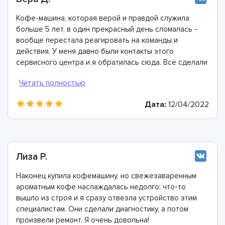
Кофе-машина, которая верой и правдой служила
больше 5 лет, в один прекрасный день сломалась -
вообще перестала реагировать на команды и
действия. У меня давно были контакты этого
сервисного центра и я обратилась сюда. Всё сделали
быстро, в лучшем виде и дали хорошую гарантию.
Конечно же рекомендую этих мастеров!
Дата:
12/04/2022
Лиза Р.
Наконец купила кофемашину, но свежезаваренным
ароматным кофе наслаждалась недолго: что-то
вышло из строя и я сразу отвезла устройство этим
специалистам. Они сделали диагностику, а потом
произвели ремонт. Я очень довольна!