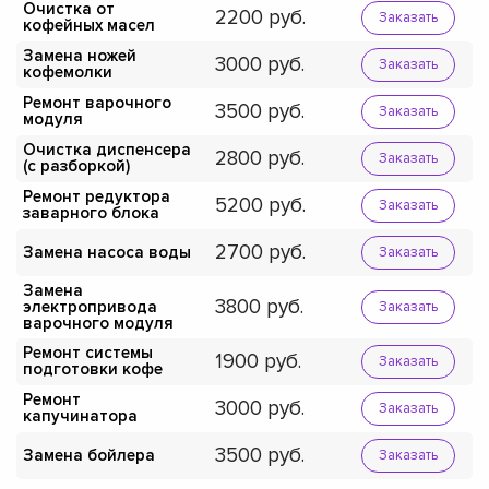
Очистка от
2200
Заказать
кофейных масел
Замена ножей
3000
Заказать
кофемолки
Ремонт варочного
3500
Заказать
модуля
Очистка диспенсера
2800
Заказать
(с разборкой)
Ремонт редуктора
5200
Заказать
заварного блока
2700
Замена насоса воды
Заказать
Замена
3800
электропривода
Заказать
варочного модуля
Ремонт системы
1900
Заказать
подготовки кофе
Ремонт
3000
Заказать
капучинатора
3500
Замена бойлера
Заказать