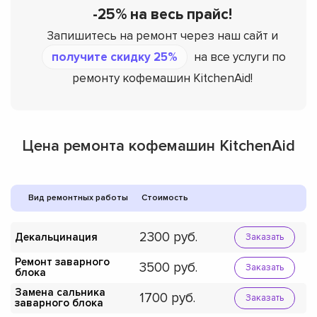
-25% на весь прайс!
Запишитесь на ремонт через наш сайт и
получите скидку 25%
на все услуги по
ремонту кофемашин KitchenAid!
Цена ремонта кофемашин KitchenAid
Вид ремонтных работы
Стоимость
2300
Декальцинация
Заказать
Ремонт заварного
3500
Заказать
блока
Замена сальника
1700
Заказать
заварного блока