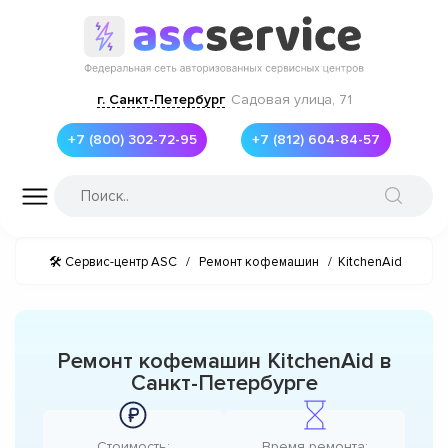
г. Санкт-Петербург
Садовая улица, 71
+7 (800) 302-72-95
+7 (812) 604-84-57
🛠 Сервис-центр ASC
/
Ремонт кофемашин
/
KitchenAid
Ремонт кофемашин KitchenAid в
Санкт-Петербурге
Стоимость:
Время ремонта: