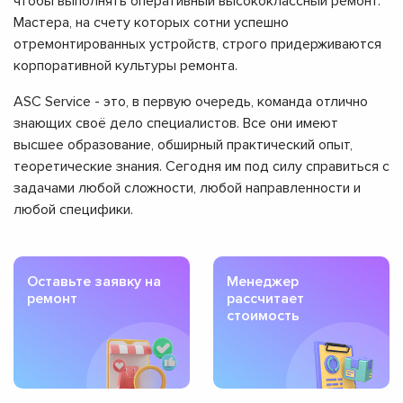
чтобы выполнять оперативный высококлассный ремонт.
Мастера, на счету которых сотни успешно
отремонтированных устройств, строго придерживаются
корпоративной культуры ремонта.
ASC Service - это, в первую очередь, команда отлично
знающих своё дело специалистов. Все они имеют
высшее образование, обширный практический опыт,
теоретические знания. Сегодня им под силу справиться с
задачами любой сложности, любой направленности и
любой специфики.
Оставьте заявку на
Менеджер
ремонт
рассчитает
стоимость