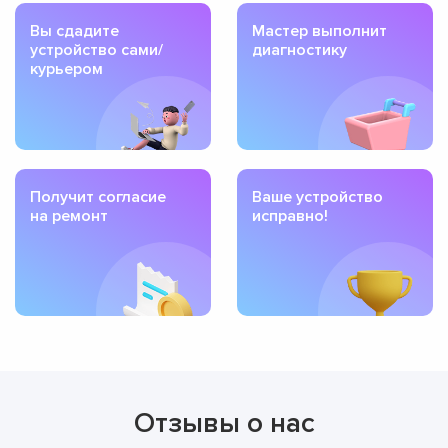
Вы сдадите
Мастер выполнит
устройство сами/
диагностику
курьером
Получит согласие
Ваше устройство
на ремонт
исправно!
Отзывы о нас