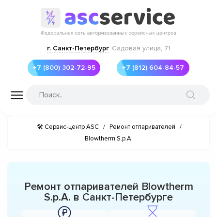
г. Санкт-Петербург
Садовая улица, 71
+7 (800) 302-72-95
+7 (812) 604-84-57
🛠 Сервис-центр ASC
/
Ремонт отпаривателей
/
Blowtherm S.p.A.
Ремонт отпаривателей Blowtherm
S.p.A. в Санкт-Петербурге