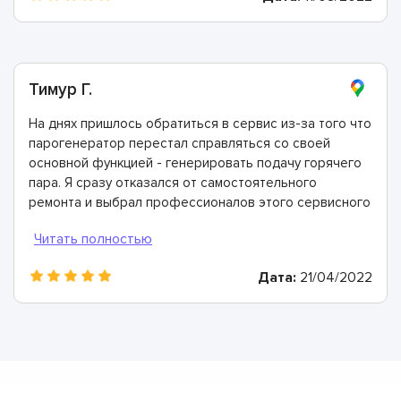
Тимур Г.
На днях пришлось обратиться в сервис из-за того что
парогенератор перестал справляться со своей
основной функцией - генерировать подачу горячего
пара. Я сразу отказался от самостоятельного
ремонта и выбрал профессионалов этого сервисного
центра - ориентировался на положительные отзывы.
Мастера здесь - лучшие! Провели диагностику, всё
очень быстро восстановили и дали двухлетнюю
Дата:
21/04/2022
гарантию.