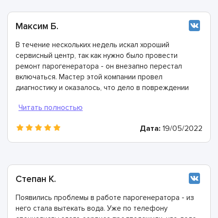
Максим Б.
В течение нескольких недель искал хороший
сервисный центр, так как нужно было провести
ремонт парогенератора - он внезапно перестал
включаться. Мастер этой компании провел
диагностику и оказалось, что дело в повреждении
электрошнура. Этого не было заметно
невооружённым взглядом, так как он защищён
оплёткой. Очень понравилось, что ребята справились
Дата:
19/05/2022
с проблемой всего за час.
Степан К.
Появились проблемы в работе парогенератора - из
него стала вытекать вода. Уже по телефону