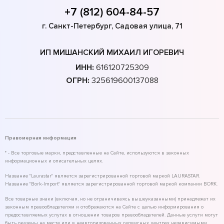
+7 (812) 604-84-57
г. Санкт-Петербург, Садовая улица, 71
ИП МИШАНСКИЙ МИХАИЛ ИГОРЕВИЧ
ИНН:
616120725309
ОГРН:
325619600137088
Правомерная информация
* - Все торговые марки, представленные на Сайте, используются в законных
информационных и описательных целях.
Название "Laurastar" является зарегистрированной торговой маркой LAURASTAR.
Название "Bork-Import" является зарегистрированной торговой маркой компании BORK.
Все товарные знаки (включая, но не ограничиваясь вышеуказанными) принадлежат их
законным правообладателям и отображаются на Сайте с целью информирования о
предоставляемых услугах в отношении товаров правообладателей. Данные услуги могут
быть оказаны на месте или в неавторизованных сервисных центрах независимыми