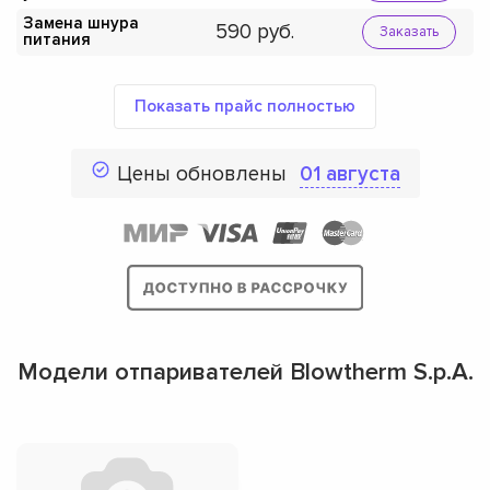
Замена шнура
590
Заказать
питания
Показать прайс полностью
Цены обновлены
01 августа
Модели отпаривателей Blowtherm S.p.A.