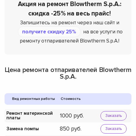
Акция на ремонт Blowtherm S.p.A.:
скидка -25% на весь прайс!
Запишитесь на ремонт через наш сайт и
получите скидку 25%
на все услуги по
ремонту отпаривателей Blowtherm S.p.A.!
Цена ремонта отпаривателей Blowtherm
S.p.A.
Вид ремонтных работы
Стоимость
Ремонт материнской
1000
Заказать
платы
850
Замена помпы
Заказать