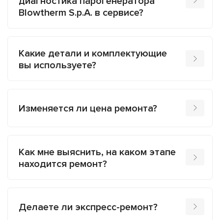
диагностика парогенератора
Blowtherm S.p.A. в сервисе?
Какие детали и комплектующие
вы используете?
Изменяется ли цена ремонта?
Как мне выяснить, на каком этапе
находится ремонт?
Делаете ли экспресс-ремонт?