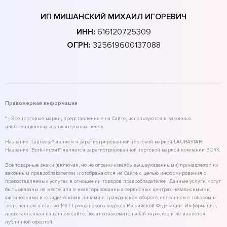
ИП МИШАНСКИЙ МИХАИЛ ИГОРЕВИЧ
ИНН:
616120725309
ОГРН:
325619600137088
Правомерная информация
* - Все торговые марки, представленные на Сайте, используются в законных
информационных и описательных целях.
Название "Laurastar" является зарегистрированной торговой маркой LAURASTAR.
Название "Bork-Import" является зарегистрированной торговой маркой компании BORK.
Все товарные знаки (включая, но не ограничиваясь вышеуказанными) принадлежат их
законным правообладателям и отображаются на Сайте с целью информирования о
предоставляемых услугах в отношении товаров правообладателей. Данные услуги могут
быть оказаны на месте или в неавторизованных сервисных центрах независимыми
физическими и юридическими лицами в гражданском обороте, связанном с товаром и
включенном в статью 1487 Гражданского кодекса Российской Федерации. Информация,
представленная на данном сайте, носит ознакомительный характер и не является
публичной офертой.