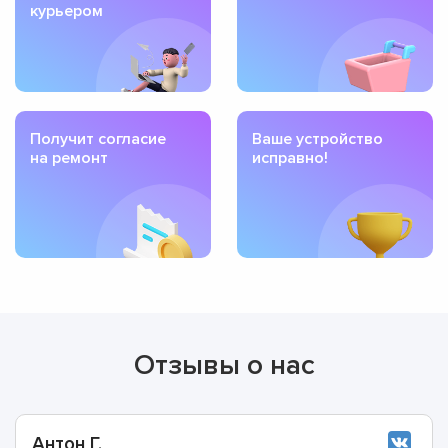
курьером
Получит согласие
Ваше устройство
на ремонт
исправно!
Отзывы о нас
Антон Г.