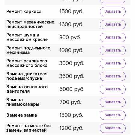
1500
Ремонт каркаса
Заказать
Ремонт механических
1600
Заказать
неисправностей
Ремонт шума в
800
Заказать
массажном кресле
Ремонт подъемного
1900
Заказать
механизма
Ремонт основного
3000
Заказать
массажного блока
Замена двигателя
3500
Заказать
подъема/спуска
Замена основного
5000
Заказать
двигателя
Замена
700
Заказать
пневмокамеры
1300
Замена замка
Заказать
Ремонт на месте без
1200
Заказать
замены запчастей