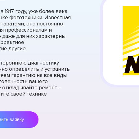
 1917 году, уже более века
ке фототехники. Известная
паратами, она постоянно
ая профессионалам и
 даже для них характерны
корректное
ие другие.
стороннюю диагностику
очно определить и устранить
яем гарантию на все виды
лговечность вашего
е откладывайте ремонт –
ните своей технике
Оставить заявку