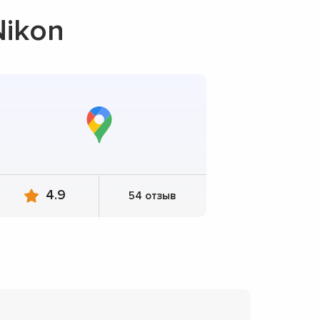
ikon
4.9
54 отзыв