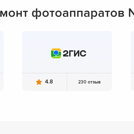
монт фотоаппаратов N
4.8
230 отзыв