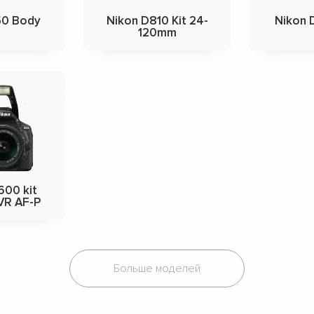
50 Body
Nikon D810 Kit 24-
Nikon 
120mm
600 kit
VR AF-P
Больше моделей