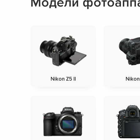
Модели фотоаппа
Nikon Z5 II
Nikon