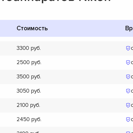
Стоимость
Вр
3300
2500
3500
3050
2100
2450