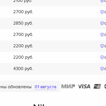
2100
2700
2850
2700
2200
2200
4300
ены обновлены
01 августа