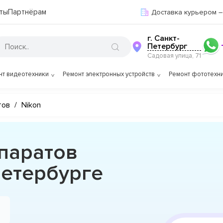
ты
Партнёрам
Доставка курьером –
г. Санкт-
Петербург
Садовая улица, 71
нт видеотехники
Ремонт электронных устройств
Ремонт фототехн
тов
/
Nikon
паратов
Петербурге