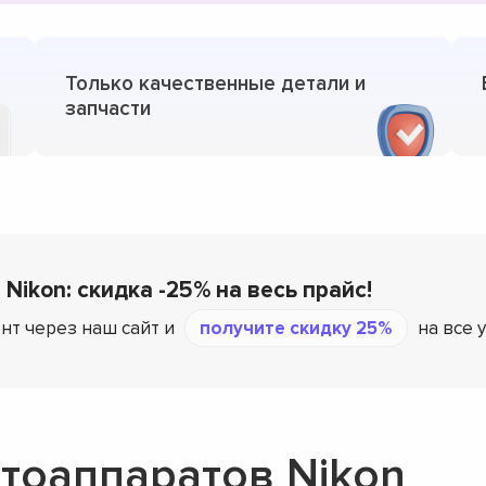
Только качественные детали и
запчасти
 Nikon: скидка -25% на весь прайс!
нт через наш сайт и
получите скидку 25%
на все 
тоаппаратов Nikon