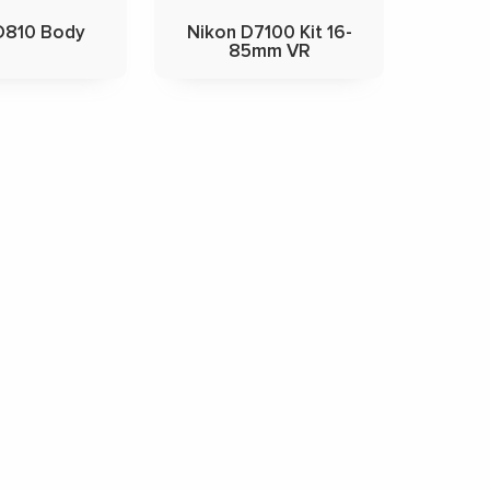
D810 Body
Nikon D7100 Kit 16-
85mm VR