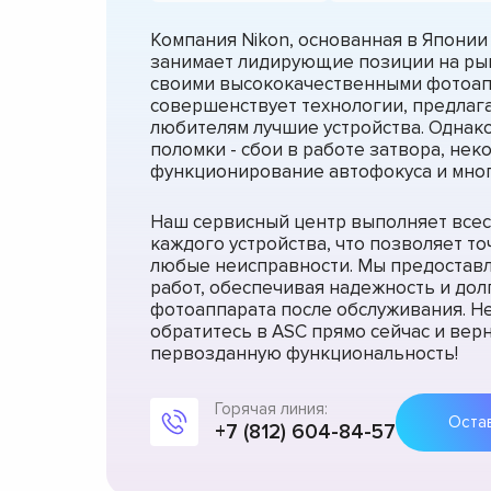
Компания Nikon, основанная в Японии в
занимает лидирующие позиции на рын
своими высококачественными фотоап
совершенствует технологии, предлаг
любителям лучшие устройства. Однако
поломки - сбои в работе затвора, не
функционирование автофокуса и мног
Наш сервисный центр выполняет все
каждого устройства, что позволяет т
любые неисправности. Мы предоставл
работ, обеспечивая надежность и до
фотоаппарата после обслуживания. Н
обратитесь в ASC прямо сейчас и вер
первозданную функциональность!
Горячая линия:
+7 (812) 604-84-57