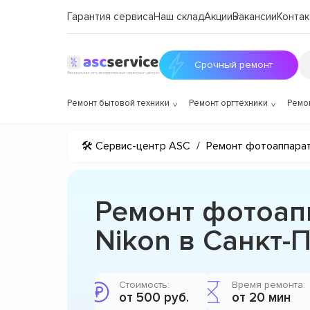
Гарантия сервиса
Наш склад
Акции
Вакансии
Контак
Срочный ремонт
Ремонт бытовой техники
Ремонт оргтехники
Ремо
🛠 Сервис-центр ASC
/
Ремонт фотоаппара
Ремонт фотоап
Nikon в Санкт-
Стоимость:
Время ремонта:
от 500 руб.
от 20 мин