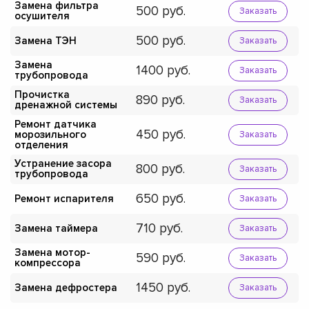
Замена фильтра
500
Заказать
осушителя
500
Замена ТЭН
Заказать
Замена
1400
Заказать
трубопровода
Прочистка
890
Заказать
дренажной системы
Ремонт датчика
450
морозильного
Заказать
отделения
Устранение засора
800
Заказать
трубопровода
650
Ремонт испарителя
Заказать
710
Замена таймера
Заказать
Замена мотор-
590
Заказать
компрессора
1450
Замена дефростера
Заказать