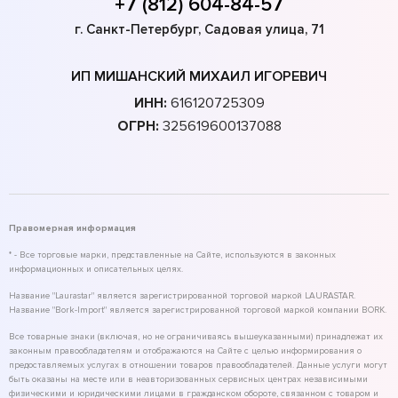
+7 (812) 604-84-57
г. Санкт-Петербург, Садовая улица, 71
ИП МИШАНСКИЙ МИХАИЛ ИГОРЕВИЧ
ИНН:
616120725309
ОГРН:
325619600137088
Правомерная информация
* - Все торговые марки, представленные на Сайте, используются в законных
информационных и описательных целях.
Название "Laurastar" является зарегистрированной торговой маркой LAURASTAR.
Название "Bork-Import" является зарегистрированной торговой маркой компании BORK.
Все товарные знаки (включая, но не ограничиваясь вышеуказанными) принадлежат их
законным правообладателям и отображаются на Сайте с целью информирования о
предоставляемых услугах в отношении товаров правообладателей. Данные услуги могут
быть оказаны на месте или в неавторизованных сервисных центрах независимыми
физическими и юридическими лицами в гражданском обороте, связанном с товаром и