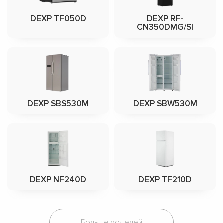
DEXP TF050D
DEXP RF-
CN350DMG/SI
DEXP SBS530M
DEXP SBW530M
DEXP NF240D
DEXP TF210D
Больше моделей