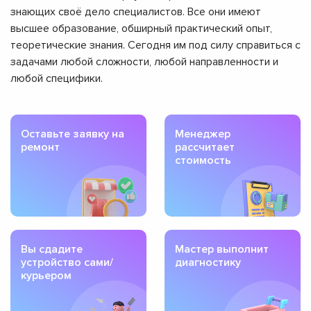
знающих своё дело специалистов. Все они имеют
высшее образование, обширный практический опыт,
теоретические знания. Сегодня им под силу справиться с
задачами любой сложности, любой направленности и
любой специфики.
Оставьте заявку на
Менеджер
ремонт
рассчитает
стоимость
Вы сдадите
Мастер выполнит
устройство сами/
диагностику
курьером