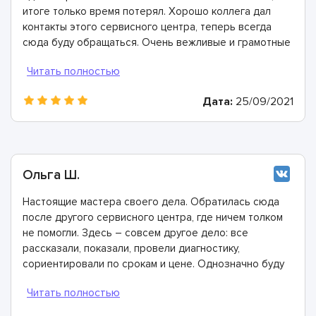
итоге только время потерял. Хорошо коллега дал
контакты этого сервисного центра, теперь всегда
сюда буду обращаться. Очень вежливые и грамотные
мастера, произвели ремонт быстро и дали хорошую
гарантию.
Дата:
25/09/2021
Ольга Ш.
Настоящие мастера своего дела. Обратилась сюда
после другого сервисного центра, где ничем толком
не помогли. Здесь – совсем другое дело: все
рассказали, показали, провели диагностику,
сориентировали по срокам и цене. Однозначно буду
рекомендовать