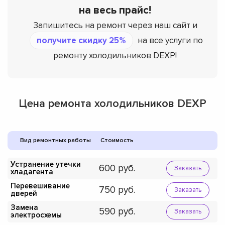
на весь прайс!
Запишитесь на ремонт через наш сайт и
получите скидку 25%
на все услуги по
ремонту холодильников DEXP!
Цена ремонта холодильников DEXP
Вид ремонтных работы
Стоимость
Устранение утечки
600
Заказать
хладагента
Перевешивание
750
Заказать
дверей
Замена
590
Заказать
электросхемы