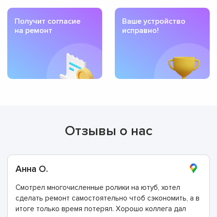
Получит согласие
Ваше устройство
на ремонт
исправно!
Отзывы о нас
Анна О.
Смотрел многочисленные ролики на ютуб, хотел
сделать ремонт самостоятельно чтоб сэкономить, а в
итоге только время потерял. Хорошо коллега дал