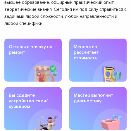
высшее образование, обширный практический опыт,
теоретические знания. Сегодня им под силу справиться с
задачами любой сложности, любой направленности и
любой специфики.
Оставьте заявку на
Менеджер
ремонт
рассчитает
стоимость
Вы сдадите
Мастер выполнит
устройство сами/
диагностику
курьером