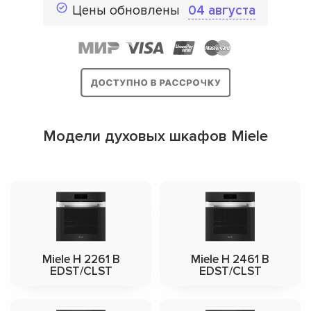
Цены обновлены
04 августа
Модели духовых шкафов Miele
Miele H 2261 B
Miele H 2461 B
EDST/CLST
EDST/CLST