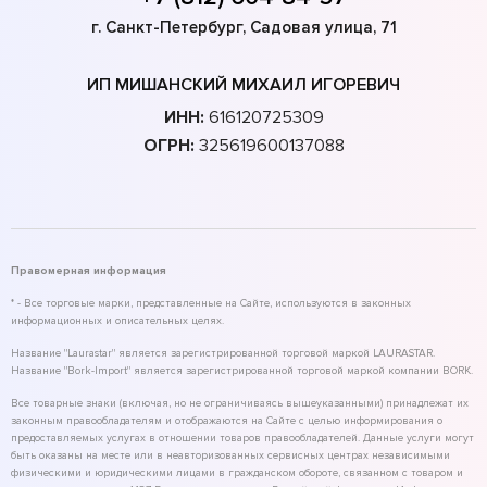
г. Санкт-Петербург, Садовая улица, 71
ИП МИШАНСКИЙ МИХАИЛ ИГОРЕВИЧ
ИНН:
616120725309
ОГРН:
325619600137088
Правомерная информация
* - Все торговые марки, представленные на Сайте, используются в законных
информационных и описательных целях.
Название "Laurastar" является зарегистрированной торговой маркой LAURASTAR.
Название "Bork-Import" является зарегистрированной торговой маркой компании BORK.
Все товарные знаки (включая, но не ограничиваясь вышеуказанными) принадлежат их
законным правообладателям и отображаются на Сайте с целью информирования о
предоставляемых услугах в отношении товаров правообладателей. Данные услуги могут
быть оказаны на месте или в неавторизованных сервисных центрах независимыми
физическими и юридическими лицами в гражданском обороте, связанном с товаром и