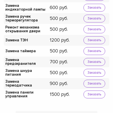
Замена
600
Заказать
индикаторной лампы
Замена ручек
500
Заказать
терморегулятора
Ремонт механизма
500
Заказать
открывания двери
1200
Замена ТЭН
Заказать
500
Замена таймера
Заказать
Замена
700
Заказать
предохранителя
Замена шнура
500
Заказать
питания
Замена
900
Заказать
термодатчика
Замена панели
1500
Заказать
управления