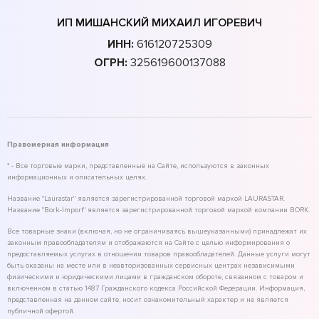
ИП МИШАНСКИЙ МИХАИЛ ИГОРЕВИЧ
ИНН:
616120725309
ОГРН:
325619600137088
Правомерная информация
* - Все торговые марки, представленные на Сайте, используются в законных
информационных и описательных целях.
Название "Laurastar" является зарегистрированной торговой маркой LAURASTAR.
Название "Bork-Import" является зарегистрированной торговой маркой компании BORK.
Все товарные знаки (включая, но не ограничиваясь вышеуказанными) принадлежат их
законным правообладателям и отображаются на Сайте с целью информирования о
предоставляемых услугах в отношении товаров правообладателей. Данные услуги могут
быть оказаны на месте или в неавторизованных сервисных центрах независимыми
физическими и юридическими лицами в гражданском обороте, связанном с товаром и
включенном в статью 1487 Гражданского кодекса Российской Федерации. Информация,
представленная на данном сайте, носит ознакомительный характер и не является
публичной офертой.