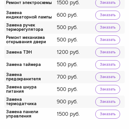
1500
Ремонт электросхемы
Заказать
Замена
600
Заказать
индикаторной лампы
Замена ручек
500
Заказать
терморегулятора
Ремонт механизма
500
Заказать
открывания двери
1200
Замена ТЭН
Заказать
500
Замена таймера
Заказать
Замена
700
Заказать
предохранителя
Замена шнура
500
Заказать
питания
Замена
900
Заказать
термодатчика
Замена панели
1500
Заказать
управления