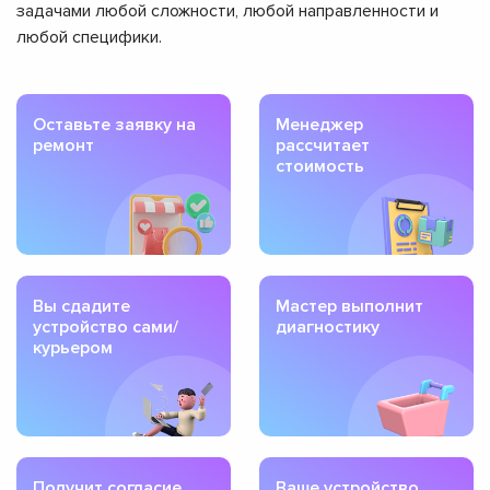
задачами любой сложности, любой направленности и
любой специфики.
Оставьте заявку на
Менеджер
ремонт
рассчитает
стоимость
Вы сдадите
Мастер выполнит
устройство сами/
диагностику
курьером
Получит согласие
Ваше устройство